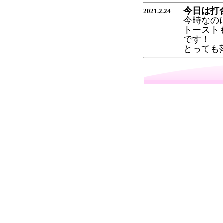
今日は打
2021.2.24
今時なの
トースト
です！
とっても